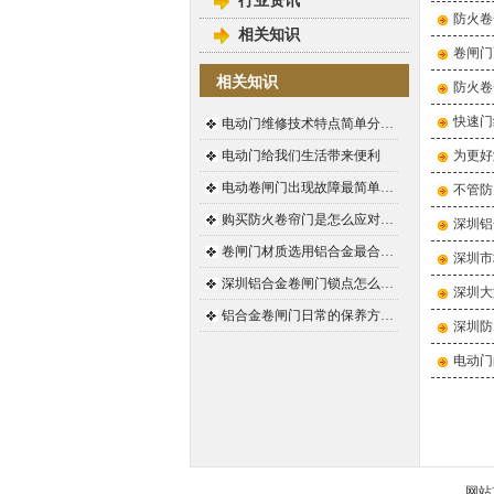
行业资讯
防火卷
相关知识
卷闸门
相关知识
防火卷
快速门
电动门维修技术特点简单分…
电动门给我们生活带来便利
为更好
电动卷闸门出现故障最简单…
不管防
购买防火卷帘门是怎么应对…
深圳铝
卷闸门材质选用铝合金最合…
深圳市
深圳铝合金卷闸门锁点怎么…
深圳大
铝合金卷闸门日常的保养方…
深圳防
电动门
网站