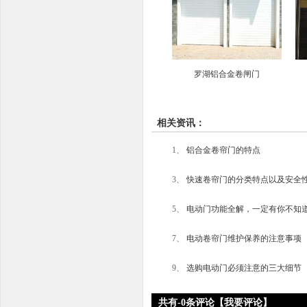
罗湖铝合金卷闸门
相关资讯：
1、
铝合金卷帘门的特点
3、
快速卷帘门的分类特点以及安全
5、
电动门功能全解，一定有你不知
7、
电动卷帘门维护保养的注意事项
9、
选购电动门必须注意的三大细节
共有
-
0条评论
【我要评论】