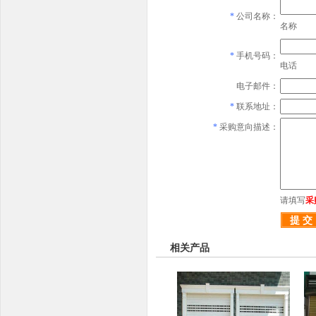
*
公司名称：
名称
*
手机号码：
电话
电子邮件：
*
联系地址：
*
采购意向描述：
请填写
采
相关产品