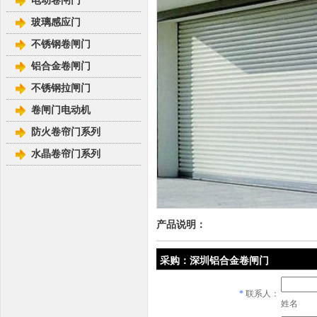
电动卷闸门
玻璃感应门
不锈钢卷闸门
铝合金卷闸门
不锈钢拉闸门
卷闸门电动机
防火卷帘门系列
水晶卷帘门系列
产品说明：
采购：深圳铝合金卷闸门
*
联系人：
姓名